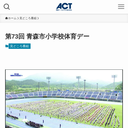
ホーム
見どころ番組
第73回 青森市小学校体育デー
見どころ番組