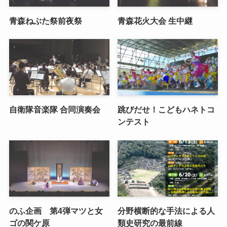
青森ねぶた祭前夜祭
青森花火大会 生中継
自衛隊音楽隊 合同演奏会
跳びだせ！こどもハネトコ
ンテスト
のふ企画 第4弾マツと女
分野横断的な手法による人
ゴの関ケ原
類史研究の最前線