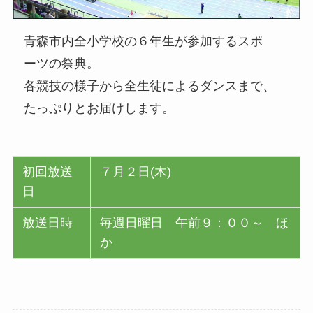
青森市内全小学校の６年生が参加するスポ
ーツの祭典。
各競技の様子から全生徒によるダンスまで、
たっぷりとお届けします。
初回放送
７月２日(木)
日
放送日時
毎週日曜日 午前９：００～ ほ
か