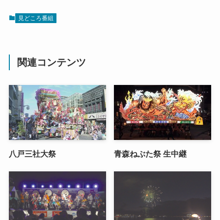
見どころ番組
関連コンテンツ
八戸三社大祭
青森ねぶた祭 生中継