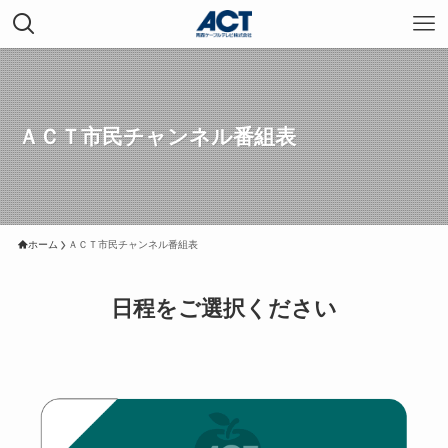
ＡＣＴ市民チャンネル番組表
ホーム
ＡＣＴ市民チャンネル番組表
日程をご選択ください