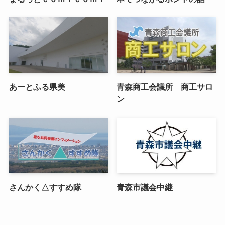
あーとふる県美
青森商工会議所 商工サロ
ン
さんかく△すすめ隊
青森市議会中継