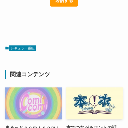
レギュラー番組
関連コンテンツ
まるっとｃｏｍｉｃｏｍｉ
本でつながるホントの話