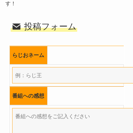
す！
投稿フォーム
らじおネーム
番組への感想