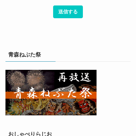
青森ねぶた祭
おしゃべりらじお