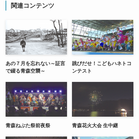
関連コンテンツ
あの７月を忘れない～証言
跳びだせ！こどもハネトコ
で綴る青森空襲～
ンテスト
青森ねぶた祭前夜祭
青森花火大会 生中継