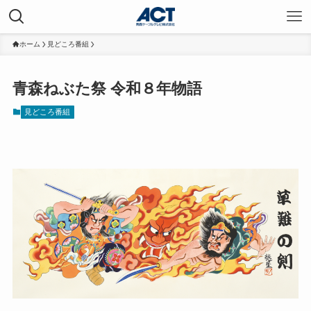
ホーム
見どころ番組
青森ねぶた祭 令和８年物語
見どころ番組