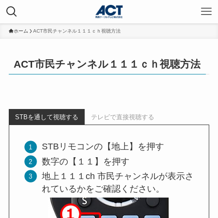
ホーム
ACT市民チャンネル１１１ｃｈ視聴方法
ACT市民チャンネル１１１ｃｈ視聴方法
STBを通して視聴する
テレビで直接視聴する
STBリモコンの【地上】を押す
数字の【１１】を押す
地上１１１ch 市民チャンネルが表示さ
れているかをご確認ください。