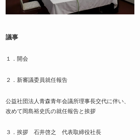
議事
１．開会
２．新審議委員就任報告
公益社団法人青森青年会議所理事長交代に伴い、
改めて岡島裕史氏の就任報告と挨拶
３．挨拶 石井啓之 代表取締役社長