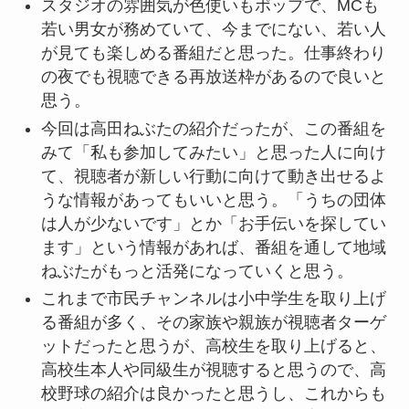
スタジオの雰囲気が色使いもポップで、MCも
若い男女が務めていて、今までにない、若い人
が見ても楽しめる番組だと思った。仕事終わり
の夜でも視聴できる再放送枠があるので良いと
思う。
今回は高田ねぶたの紹介だったが、この番組を
みて「私も参加してみたい」と思った人に向け
て、視聴者が新しい行動に向けて動き出せるよ
うな情報があってもいいと思う。「うちの団体
は人が少ないです」とか「お手伝いを探してい
ます」という情報があれば、番組を通して地域
ねぶたがもっと活発になっていくと思う。
これまで市民チャンネルは小中学生を取り上げ
る番組が多く、その家族や親族が視聴者ターゲ
ットだったと思うが、高校生を取り上げると、
高校生本人や同級生が視聴すると思うので、高
校野球の紹介は良かったと思うし、これからも