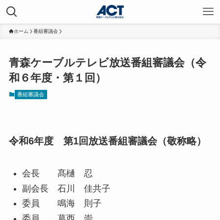
ホーム
番組審議会
青森ケーブルテレビ放送番組審議会（令
和６年度・第１回）
番組審議会
令和6年度 第1回放送番組審議会（敬称略）
会長 髙樋 忍
副会長 石川 佳共子
委員 鳴海 則子
委員 葛西 崇