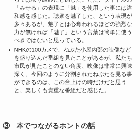
「みせる」の表現に「魅」を使用した事には違
和感を感じた。聴衆を魅了した、という表現が
多々あるが、魅了とは心奪われるほどの強烈な
力が無ければ「魅了」という言葉は簡単に使う
べきではないと思っている。
NHKの100カメで、ねぶた小屋内部の映像など
を盛り込んだ番組を見たことがあるが、私たち
市民が見たことのない角度、映像は非常に興味
深く、今回のように分割されたねぶたを見る事
ができるのは、この台上げの時だけだと思う
と、楽しくも貴重な番組だと感じた。
③ 本でつながるホントの話