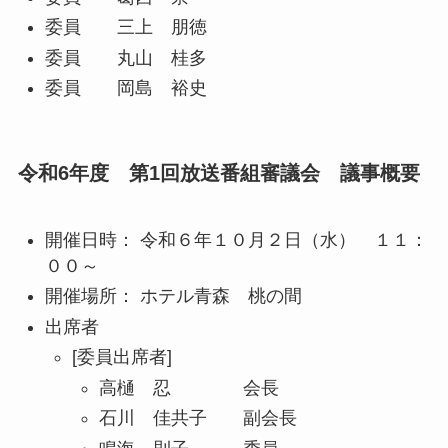
委員 三上 朋徳
委員 丸山 桂多
委員 岡島 裕史
令和6年度 第1回放送番組審議会 議事概要
開催日時： 令和６年１０月２日（水） １１：
００～
開催場所： ホテル青森 桃の間
出席者
[委員出席者]
高樋 忍 会長
石川 佳共子 副会長