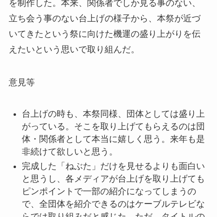
を制作した。本来、関係者でしか見る事のない、
立ち会う事のない台上げの様子から、本祭が近づ
いてきたという祭に向けた機運の盛り上がりを伝
えたいという思いで取り組んだ。
意見等
台上げの時も、本祭同様、団体としては盛り上
がっている。そこを取り上げてもらえるのは団
体・関係者として本当に嬉しく思う。来年も是
非続けて欲しいと思う。
完成した「ねぶた」だけを見せるよりも面白い
と思うし、各メディアが台上げを取り上げても
ピンポイントで一部の紹介になってしまうの
で、全団体を紹介できるのはケーブルテレビな
らでは取り組みだと感じた。ただ、タイトルの