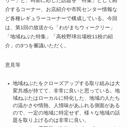
リー」と、時節に応じた話題を「特集」として紹
介するコーナー、お店紹介や市民センター情報な
ど各種レギュラーコーナーで構成している。今回
は、第1回の放送から「わがまちウィークリー」
「地域ねぶた特集」「高校野球出場校11校の紹
介」の3つを審議いただく。
意見等
地域ねぶたをクローズアップする取り組みは大
変共感が持てて、非常に良いと思っている。地
域ねぶたはローカルに特化した、地域の人たち
の温かさや情熱、人情味があふれる側面がある
ので、一定の地域に特定せず、様々な地域の話
題を取り上げるのは非常に良い。