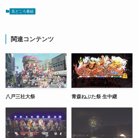
見どころ番組
関連コンテンツ
八戸三社大祭
青森ねぶた祭 生中継