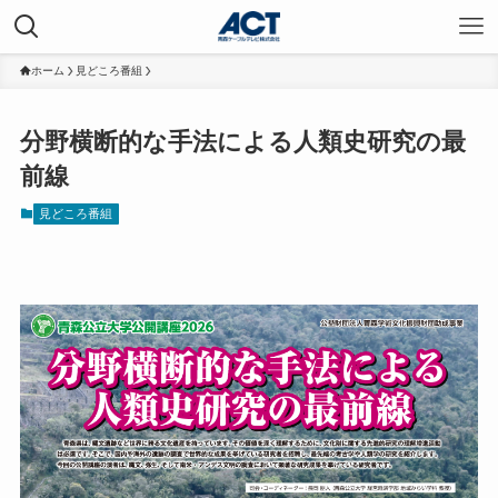
ホーム
見どころ番組
分野横断的な手法による人類史研究の最
前線
見どころ番組