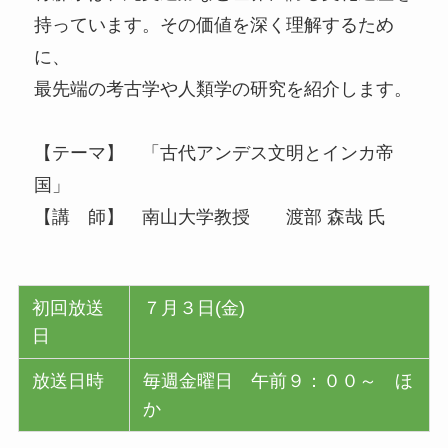
持っています。その価値を深く理解するため
に、
最先端の考古学や人類学の研究を紹介します。
【テーマ】 「古代アンデス文明とインカ帝
国」
【講 師】 南山大学教授 渡部 森哉 氏
初回放送
７月３日(金)
日
放送日時
毎週金曜日 午前９：００～ ほ
か