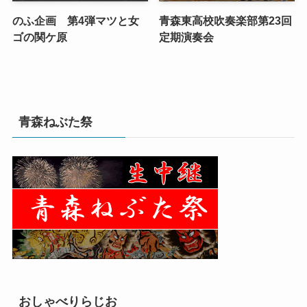
のふ企画 第4弾マツと女
青森東高校吹奏楽部第23回
ゴの関ケ原
定期演奏会
青森ねぶた祭
おしゃべりらじお