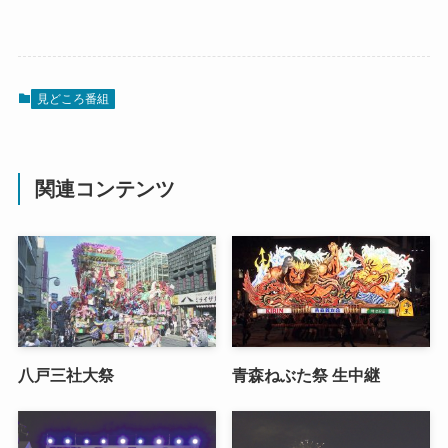
見どころ番組
関連コンテンツ
八戸三社大祭
青森ねぶた祭 生中継