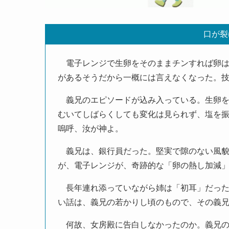
口が裂
電子レンジで生卵をそのままチンすれば卵は
があるそうだから一概には言えなくなった。
義兄のエピソードが込み入っている。生卵を
むいてしばらくしても変化は見られず、塩を
嗚呼、汝が神よ。
義兄は、銀行員だった。堅実で隙のない風貌
が、電子レンジが、奇跡的な「卵の熱し加減
長年連れ添っていながら姉は「初耳」だった
い話は、義兄の若かりし頃のもので、その義
何故、女房殿に告白しなかったのか。義兄の