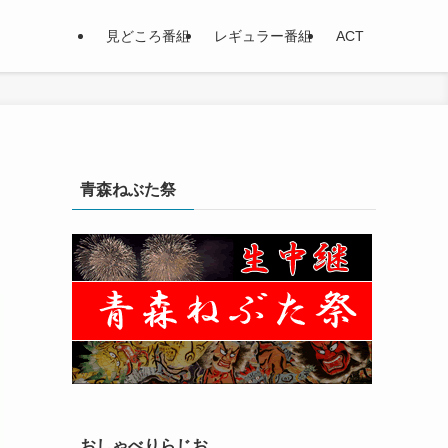
見どころ番組
レギュラー番組
ACT
青森ねぶた祭
おしゃべりらじお