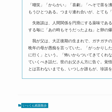
「嘲笑」「からかい」「喜劇」「へそで茶を
もうひとつある。つまり連れ合いが、とても
失敗談は、人間関係を円滑にする薬味である
する毎に「あの時もそうだったよね」と卵の
我が父は、大正後期の生まれで、ガチガチの
晩年の母が愚痴を言っていた。「がっかりし
に行く」という。「怖いからついてきてくれ
ていくべき話だ。世のお父さん方に告ぐ。覚
とは言わないまでも、いつしか誰もが、珍談
いっくん紙面散歩