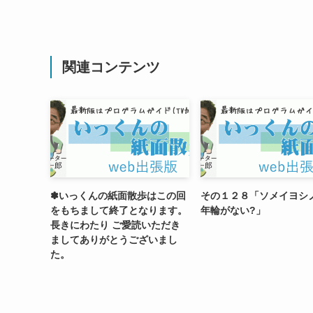
関連コンテンツ
✽いっくんの紙面散歩はこの回
その１２８「ソメイヨシ
をもちまして終了となります。
年輪がない?」
長きにわたり ご愛読いただき
ましてありがとうございまし
た。