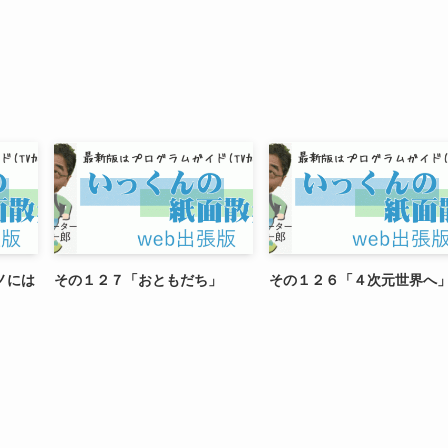
ノには
その１２７「おともだち」
その１２６「４次元世界へ