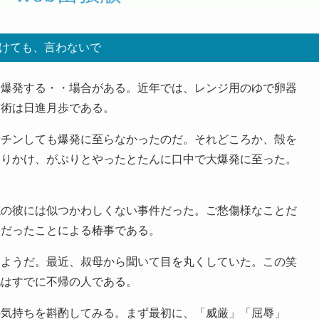
けても、言わないで
爆発する・・場合がある。近年では、レンジ用のゆで卵器
技術は日進月歩である。
チンしても爆発に至らなかったのだ。それどころか、殻を
振りかけ、がぶりとやったとたんに口中で大爆発に至った。
の彼には似つかわしくない事件だった。ご愁傷様なことだ
」だったことによる椿事である。
ようだ。最近、叔母から聞いて目を丸くしていた。この笑
兄はすでに不帰の人である。
気持ちを斟酌してみる。まず最初に、「威厳」「屈辱」