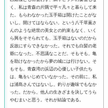
く、私は青森の片隅で平々凡々と暮らして来
た。もらわなかった玉手箱は開けたことがな
いし、開けてはならない、という八千草薫さ
んのような絶世の美女との約束もなく、いく
ら興をそそられても、玉手箱はないのだから
反故にすらできなかった。それでも白髪の老
爺になった。不思議なことだ。そもそも、亀
を助けなかったから夢の城には行けない。そ
もそも、青森湾の浜辺の心優しい子供たち
は、亀をいじめていなかった。その前に、私
は浦島さんではないし、釣りが趣味でもなか
った。だから、他人の生きざまを決してうら
やむまいと思う。それが結論である。