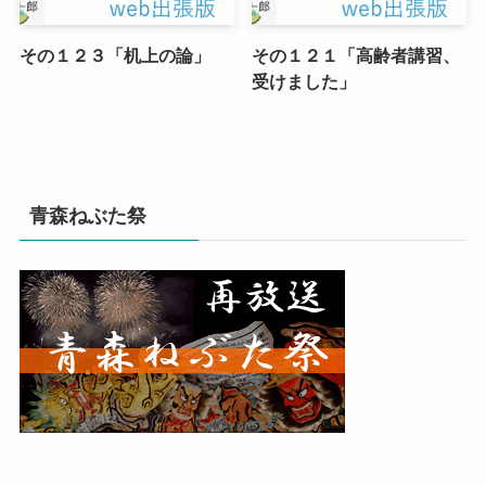
その１２３「机上の論」
その１２１「高齢者講習、
受けました」
青森ねぶた祭