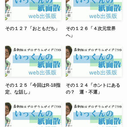
その１２７「おともだち」
その１２６「４次元世界
へ」
その１２５「今回はR-18指
その１２４「ホントにある
定、な話し」
の？ 運・不運」