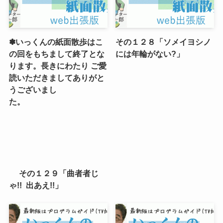
✽いっくんの紙面散歩はこ
その１２８「ソメイヨシノ
の回をもちまして終了とな
には年輪がない?」
ります。長きにわたり ご愛
読いただきましてありがと
うございまし
た。
その１２９「曲者者じ
ゃ!! 出あえ!!」