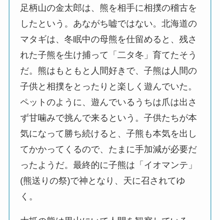
足柄山の金太郎は、熊を相手に相撲の稽古を
したという。あながち嘘ではない。北海道の
マタギは、冬眠中の母熊を仕留めると、残さ
れた子熊を生け捕って「二タ冬」育てたそう
だ。熊はもともと人間好きで、子熊は人間の
子供と相撲をとったりと楽しく遊んでいた。
ペットのように、遊んでいるうちは爪は出さ
ず甘噛みで挑んで来るという。子供たちが本
気になって勝ち続けると、子熊も本気を出し
てかかってくるので、たまに手加減が必要だ
ったようだ。最終的に子熊は「イオマンテ」
(熊送りの祭)で神となり、天に召されてゆ
く。