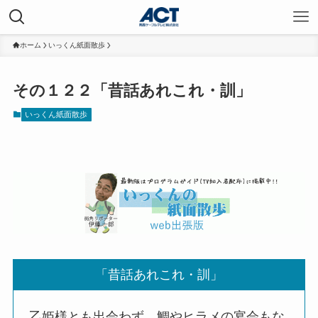
ホーム
いっくん紙面散歩
その１２２「昔話あれこれ・訓」
いっくん紙面散歩
「昔話あれこれ・訓」
乙姫様とも出会わず、鯛やヒラメの宴会もな