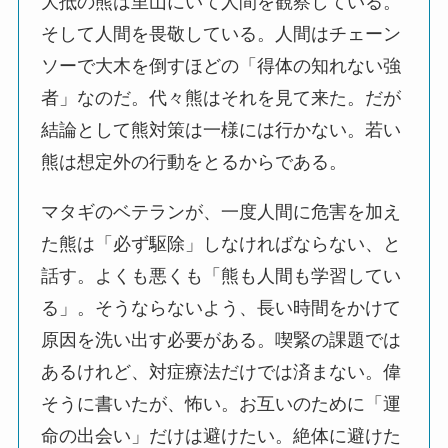
大抵の熊は里山にいて人間を観察している。
そして人間を畏敬している。人間はチェーン
ソーで大木を倒すほどの「得体の知れない強
者」なのだ。代々熊はそれを見て来た。だが
結論として熊対策は一様には行かない。若い
熊は想定外の行動をとるからである。
マタギのベテランが、一度人間に危害を加え
た熊は「必ず駆除」しなければならない、と
話す。よくも悪くも「熊も人間も学習してい
る」。そうならないよう、長い時間をかけて
原因を洗い出す必要がある。喫緊の課題では
あるけれど、対症療法だけでは済まない。偉
そうに書いたが、怖い。お互いのために「運
命の出会い」だけは避けたい。絶体に避けた