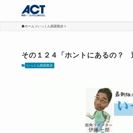
ホーム
いっくん紙面散歩
その１２４「ホントにあるの？ 
いっくん紙面散歩