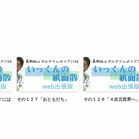
ノには
その１２７「おともだち」
その１２６「４次元世界へ