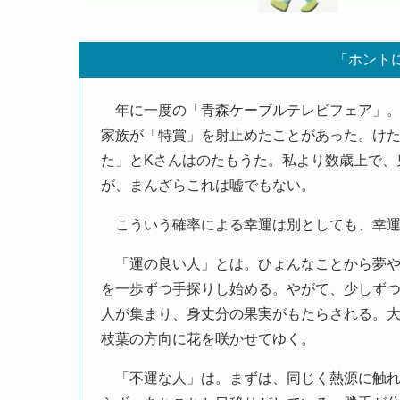
「ホント
年に一度の「青森ケーブルテレビフェア」。
家族が「特賞」を射止めたことがあった。け
た」とKさんはのたもうた。私より数歳上で、
が、まんざらこれは嘘でもない。
こういう確率による幸運は別としても、幸運
「運の良い人」とは。ひょんなことから夢や
を一歩ずつ手探りし始める。やがて、少しず
人が集まり、身丈分の果実がもたらされる。
枝葉の方向に花を咲かせてゆく。
「不運な人」は。まずは、同じく熱源に触れ