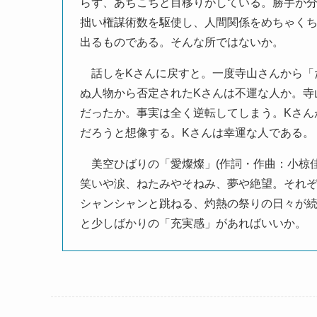
らず、あちこちと目移りがしている。勝手が
拙い権謀術数を駆使し、人間関係をめちゃく
出るものである。そんな所ではないか。
話しをKさんに戻すと。一度寺山さんから「
ぬ人物から否定されたKさんは不運な人か。寺
だったか。事実は全く逆転してしまう。Kさん
だろうと想像する。Kさんは幸運な人である。
美空ひばりの「愛燦燦」(作詞・作曲：小椋佳
笑いや涙、ねたみやそねみ、夢や絶望。それぞ
シャンシャンと跳ねる、灼熱の祭りの日々が
と少しばかりの「充実感」があればいいか。