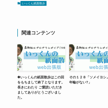
いっくん紙面散歩
関連コンテンツ
✽いっくんの紙面散歩はこの回
その１２８「ソメイヨシ
をもちまして終了となります。
年輪がない?」
長きにわたり ご愛読いただき
ましてありがとうございまし
た。