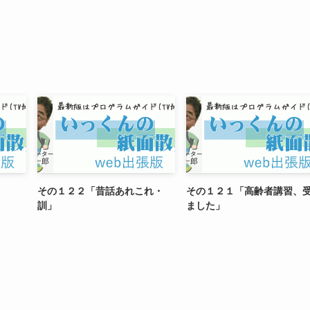
その１２２「昔話あれこれ・
その１２１「高齢者講習、
訓」
ました」