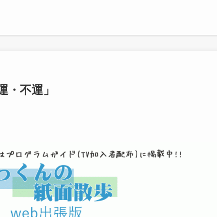
運・不運」