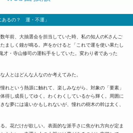
にあるの？ 運・不運」
数年前、大抽選会を担当していた時、私の知人のKさんご
たたましく鐘が鳴る。声をかけると「これで運を使い果たし
鬼才・寺山修司の運転手をしていた。変わり者であった
な人とはどんな人なのか考えてみた。
憧れという熱源に触れて、楽しみながら、対象の「要素」
つ体得し成長してゆく。わくわくしているから輝く。周囲に
大きな夢には遠いかもしれないが、憧れの樹木の幹は太く、
る。花だけが欲しい。表面的な派手さに焦がれ方向が定ま