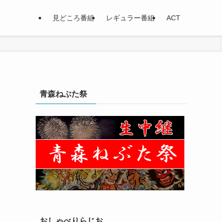
見どころ番組
レギュラー番組
ACT
青森ねぶた祭
おしゃべりらじお