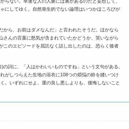
分からない。幸運な人の人脈には裏があるのだと妄想して、
ちゃにしてゆく。自然発生的でない論理はいつかほころびが
だから、お前はダメなんだ」と言われたそうだ。ほかなら
山さんの言葉に怒気が含まれていたかどうか、笑いながら
がこのエピソードを屈託なく話し出したのは、恐らく後者
)の詞に、「人はかわいいものですね」という文句がある。
れがしつらえた生地の浴衣に108つの煩悩の鈴を縫いつけ
続く。いずれにせよ、運の良し悪しよりも、後悔しないこと