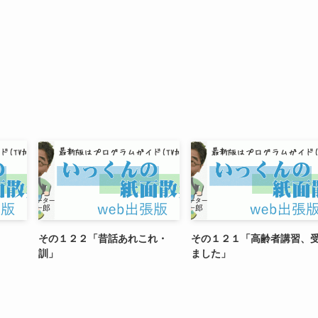
その１２２「昔話あれこれ・
その１２１「高齢者講習、
訓」
ました」