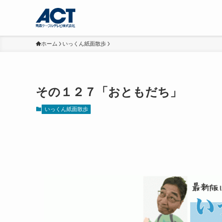
ホーム
いっくん紙面散歩
その１２７「おともだち」
いっくん紙面散歩