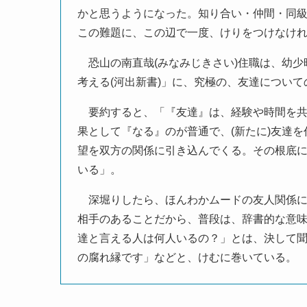
かと思うようになった。知り合い・仲間・同
この難題に、この辺で一度、けりをつけなけ
恐山の南直哉(みなみじきさい)住職は、幼少
考える(河出新書)」に、究極の、友達につい
要約すると、「『友達』は、経験や時間を共
果として『なる』のが普通で、(新たに)友達
望を双方の関係に引き込んでくる。その根底
いる」。
深堀りしたら、ほんわかムードの友人関係に
相手のあることだから、普段は、辞書的な意
達と言える人は何人いるの？」とは、決して
の腐れ縁です」などと、けむに巻いている。