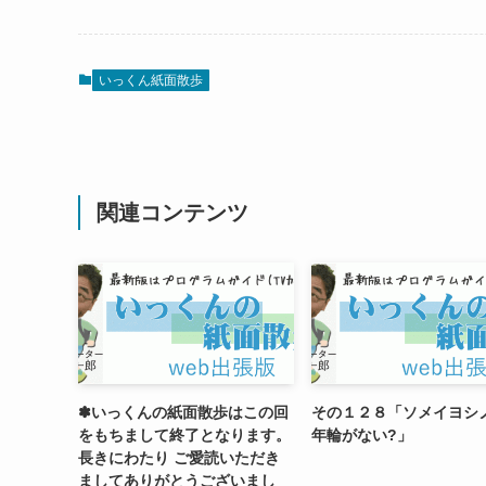
いっくん紙面散歩
関連コンテンツ
✽いっくんの紙面散歩はこの回
その１２８「ソメイヨシ
をもちまして終了となります。
年輪がない?」
長きにわたり ご愛読いただき
ましてありがとうございまし