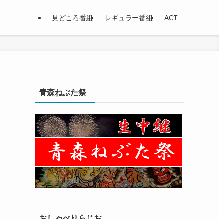
見どころ番組
レギュラー番組
ACT
青森ねぶた祭
おしゃべりらじお