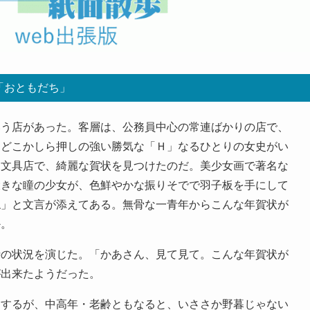
「おともだち」
う店があった。客層は、公務員中心の常連ばかりの店で、
にどこかしら押しの強い勝気な「Ｈ」なるひとりの女史がい
。文具店で、綺麗な賀状を見つけたのだ。美少女画で著名な
大きな瞳の少女が、色鮮やかな振りそでで羽子板を手にして
ね」と文言が添えてある。無骨な一青年からこんな年賀状が
か。
の状況を演じた。「かあさん、見て見て。こんな年賀状が
が出来たようだった。
するが、中高年・老齢ともなると、いささか野暮じゃない