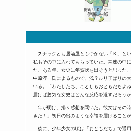
スナックとも居酒屋ともつかない「Ｋ」とい
私もその中に入れてもらっていた。常連の中
た。ある年、女史に年賀状を出そうと思った
中原淳一氏によるもので、浅丘ルリ子ばりの
いる。「わたしたち、ことしもおともだちよ
届けば勝気な女史はどんな反応を返すだろう
年が明け、揚々感想を聞いた。彼女はその時
きた！」初日の出のような幸福を届けること
後に、少年少女の頃は「おともだち」で通用