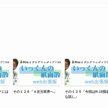
ノには
その１２６「４次元世界へ」
その１２５「今回はR-18指
な話し」