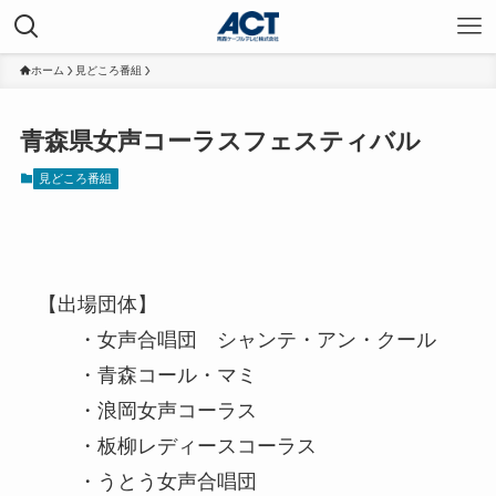
ホーム
見どころ番組
青森県女声コーラスフェスティバル
見どころ番組
【出場団体】
・女声合唱団 シャンテ・アン・クール
・青森コール・マミ
・浪岡女声コーラス
・板柳レディースコーラス
・うとう女声合唱団