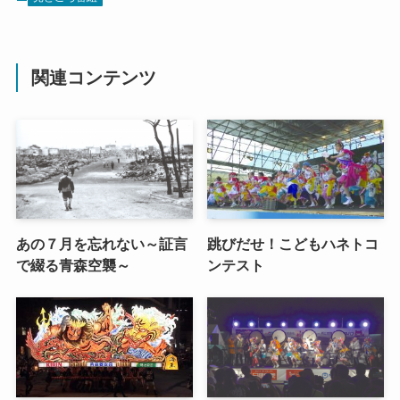
関連コンテンツ
あの７月を忘れない～証言
跳びだせ！こどもハネトコ
で綴る青森空襲～
ンテスト