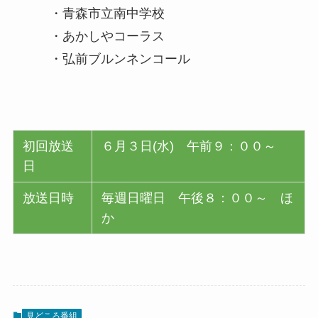
・青森市立南中学校
・あかしやコーラス
・弘前ブルンネンコール
初回放送
６月３日(水) 午前９：００～
日
放送日時
毎週日曜日 午後８：００～ ほ
か
見どころ番組