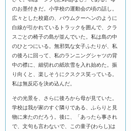
のお墨付きだ。小学校の運動会の頃の話し。
広々とした校庭の、バウムクーヘンのように
白線が引かれているトラックを囲んで、クラ
スごとの椅子の島が並んでいた。私は島の中
のひとつにいる。無邪気な女子ふたりが、私
の後ろに回って、私のランニングシャツの背
中の襟に、細切れの紙吹雪を入れ始めた。振
り向くと、楽しそうにクスクス笑っている。
私は無反応を決め込んだ。
その光景を、さらに後ろから母が見ていた。
学校は我が家のすぐ隣りである、ふらりと見
物に来たのだろう。後に、「あったら事され
で、文句も言わないで、この童子(わらし)は