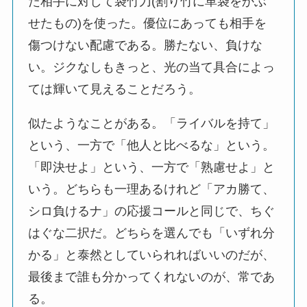
た相手に対して袋竹刀(割り竹に革袋をかぶ
せたもの)を使った。優位にあっても相手を
傷つけない配慮である。勝たない、負けな
い。ジクなしもきっと、光の当て具合によっ
ては輝いて見えることだろう。
似たようなことがある。「ライバルを持て」
という、一方で「他人と比べるな」という。
「即決せよ」という、一方で「熟慮せよ」と
いう。どちらも一理あるけれど「アカ勝て、
シロ負けるナ」の応援コールと同じで、ちぐ
はぐな二択だ。どちらを選んでも「いずれ分
かる」と泰然としていられればいいのだが、
最後まで誰も分かってくれないのが、常であ
る。