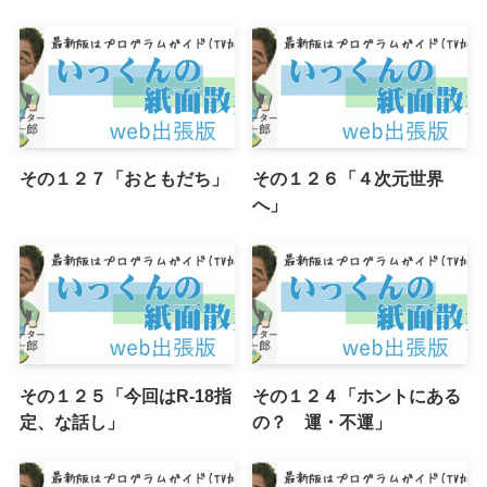
その１２７「おともだち」
その１２６「４次元世界
へ」
その１２５「今回はR-18指
その１２４「ホントにある
定、な話し」
の？ 運・不運」