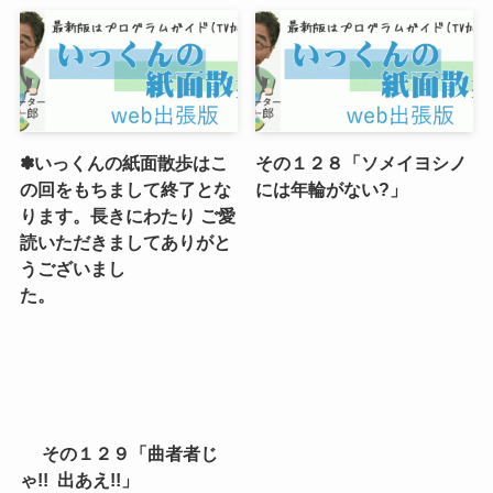
✽いっくんの紙面散歩はこ
その１２８「ソメイヨシノ
の回をもちまして終了とな
には年輪がない?」
ります。長きにわたり ご愛
読いただきましてありがと
うございまし
た。
その１２９「曲者者じ
ゃ!! 出あえ!!」