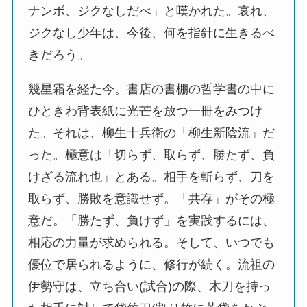
ナンボ、ジクなしだべ」と嘆かれた。哀れ、
ジクなし少年は、今後、何を指針に生きるべ
きだろう。
幾星霜を経た今。書店の書棚の哲学書の中に
ひときわ背表紙に光芒を放つ一冊をみつけ
た。それは、柳生十兵衛の「柳生新陰流」だ
った。極意は「切らず、取らず、勝たず、負
けざる流れ也」とある。相手を斬らず、刀を
取らず、勝敗を意識せず。「共存」がその極
意だ。「勝たず、負けず」を実践するには、
相応の力量が求められる。そして、いつでも
優位で居られるように、修行が続く。流祖の
伊勢守は、立ち合い(試合)の際、木刀を持っ