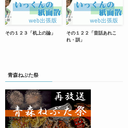
その１２３「机上の論」
その１２２「昔話あれこ
れ・訓」
青森ねぶた祭