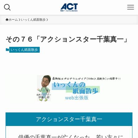
ホーム
いっくん紙面散歩
その７６「アクションスター千葉真一」
いっくん紙面散歩
アクションスター千葉真一
俳優の千葉真一が亡くなった。若い方々に