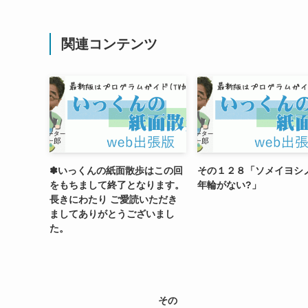
関連コンテンツ
✽いっくんの紙面散歩はこの回
その１２８「ソメイヨシ
をもちまして終了となります。
年輪がない?」
長きにわたり ご愛読いただき
ましてありがとうございまし
た。
その