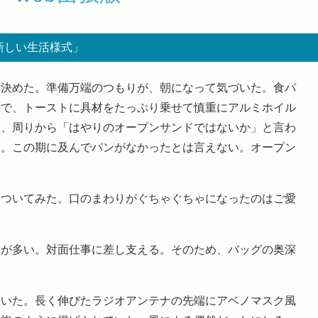
新しい生活様式」
決めた。準備万端のつもりが、朝になって気づいた。食パ
こで、トーストに具材をたっぷり乗せて慎重にアルミホイル
と、周りから「はやりのオープンサンドではないか」と言わ
た。この期に及んでパンがなかったとは言えない。オープン
ついてみた。口のまわりがぐちゃぐちゃになったのはご愛
が多い。対面仕事に差し支える。そのため、バッグの奥深
いた。長く伸びたラジオアンテナの先端にアベノマスク風