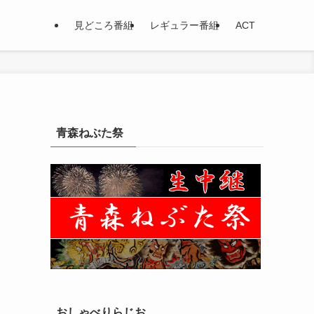
見どころ番組
レギュラー番組
ACT
青森ねぶた祭
おしゃべりらじお