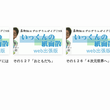
ノには
その１２７「おともだち」
その１２６「４次元世界へ