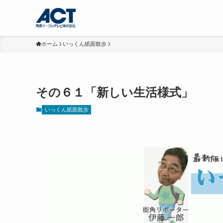
ホーム
いっくん紙面散歩
その６１「新しい生活様式」
いっくん紙面散歩